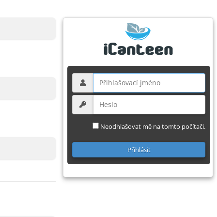
Neodhlašovat mě na tomto počítači.